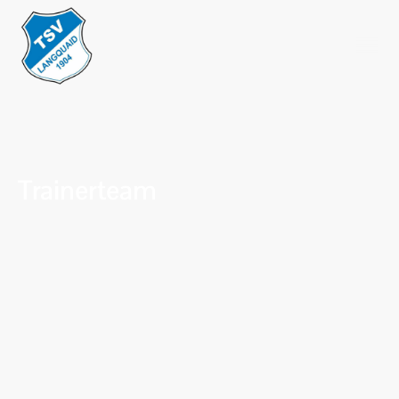
Trainerteam