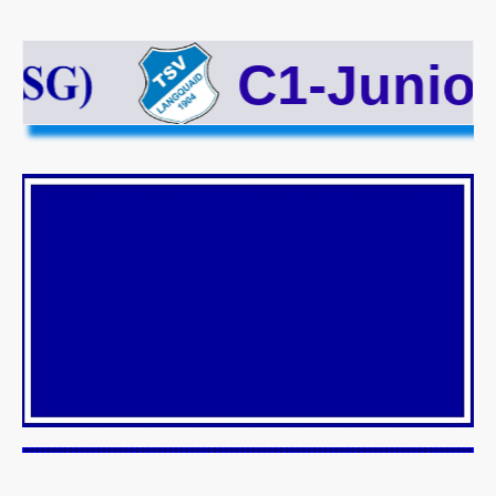
C1-Juniore